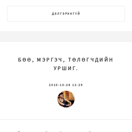
ДЭЛГЭРЭНГҮЙ
БӨӨ, МЭРГЭЧ, ТӨЛӨГЧДИЙН
УРШИГ.
2010-10-28 12:29