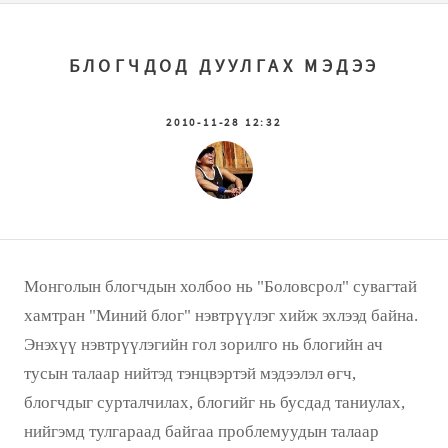
БЛОГЧДОД ДУУЛГАХ МЭДЭЭ
2010-11-28 12:32
Монголын блогчдын холбоо нь "Боловсрол" сувагтай
хамтран "Миний блог" нэвтрүүлэг хийж эхлээд байна.
Энэхүү нэвтрүүлэгийн гол зорилго нь блогийн ач
тусын талаар нийтэд тэнцвэртэй мэдээлэл өгч,
блогчдыг сурталчилах, блогийг нь бусдад таниулах,
нийгэмд тулгараад байгаа проблемуудын талаар