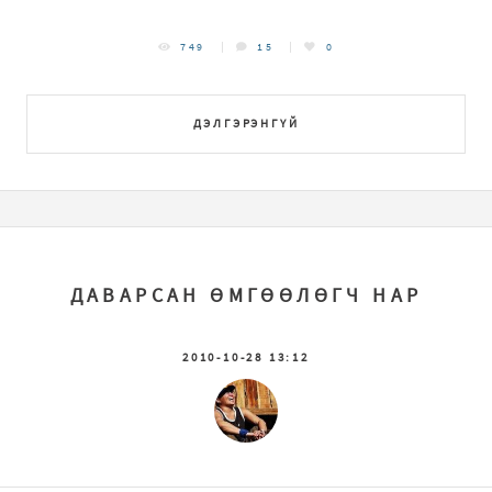
749
15
0
ДЭЛГЭРЭНГҮЙ
ДАВАРСАН ӨМГӨӨЛӨГЧ НАР
2010-10-28 13:12