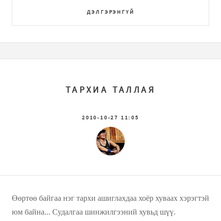
ДЭЛГЭРЭНГҮЙ
ТАРХИА ТАЛЛАЯ
2010-10-27 11:05
Өөртөө байгаа нэг тархи ашиглахдаа хоёр хуваах хэрэгтэй
юм байна... Судалгаа шинжилгээний хувьд шүү.