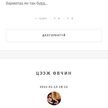
баримтаа ян тан бүрд...
1107
5
0
ДЭЛГЭРЭНГҮЙ
ЦЭЭЖ ӨВЧИН
2011-01-13 18:12