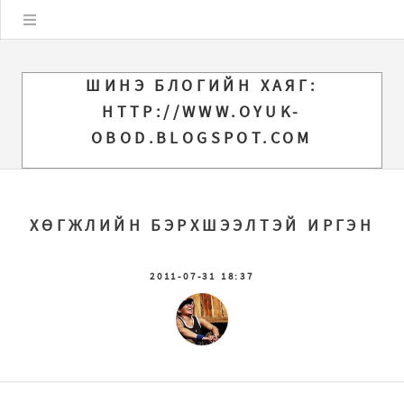
Цэс
ШИНЭ БЛОГИЙН ХАЯГ:
HTTP://WWW.OYUK-
OBOD.BLOGSPOT.COM
ХӨГЖЛИЙН БЭРХШЭЭЛТЭЙ ИРГЭН
2011-07-31 18:37