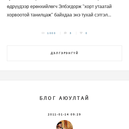
өдрүүдээр ерөнхийлөгч Элбэгдорж "хорт утаатай
хорвоотой танилцаж" байхдаа энэ тухай сэтгэл...
1000
3
0
ДЭЛГЭРЭНГҮЙ
БЛОГ АЮУЛТАЙ
2011-01-14 09:29