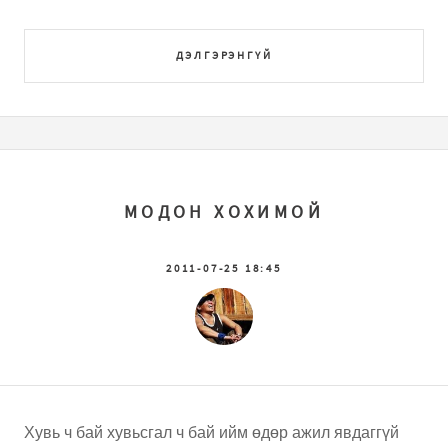
ДЭЛГЭРЭНГҮЙ
МОДОН ХОХИМОЙ
2011-07-25 18:45
Хувь ч бай хувьсгал ч бай ийм өдөр ажил явдаггүй