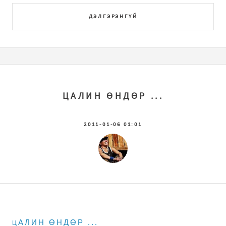
ДЭЛГЭРЭНГҮЙ
ЦАЛИН ӨНДӨР ...
2011-01-06 01:01
АЛИН ӨНДӨР ...
Ц