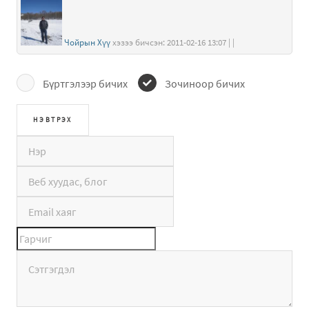
Чойрын Хүү
хэзээ бичсэн: 2011-02-16 13:07 | |
Бүртгэлээр бичих
Зочиноор бичих